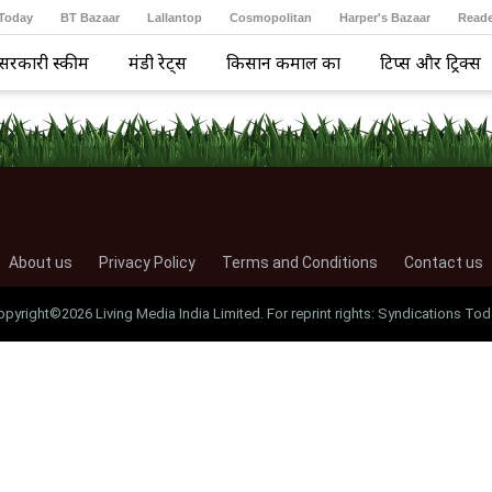
 Today
BT Bazaar
Lallantop
Cosmopolitan
Harper's Bazaar
Reade
सरकारी स्कीम
मंडी रेट्स
किसान कमाल का
टिप्स और ट्रिक्स
About us
Privacy Policy
Terms and Conditions
Contact us
opyright©2026 Living Media India Limited. For reprint rights: Syndications Tod