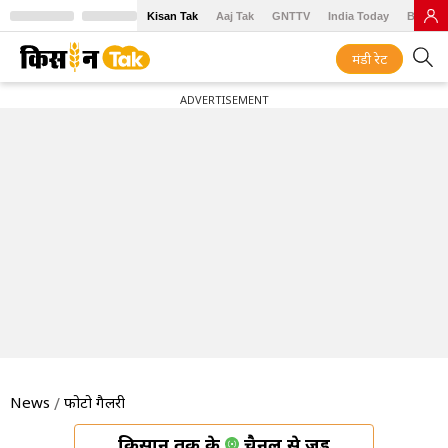
Kisan Tak
Aaj Tak
GNTTV
India Today
BT Baz
मंडी रेट
ADVERTISEMENT
News
फोटो गैलरी
किसान तक के
चैनल से जुड़ें