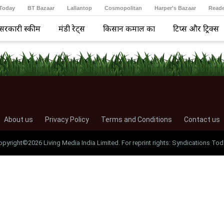
 Today
BT Bazaar
Lallantop
Cosmopolitan
Harper's Bazaar
Reade
सरकारी स्कीम
मंडी रेट्स
किसान कमाल का
टिप्स और ट्रिक्स
About us
Privacy Policy
Terms and Conditions
Contact us
opyright©2026 Living Media India Limited. For reprint rights: Syndications Tod