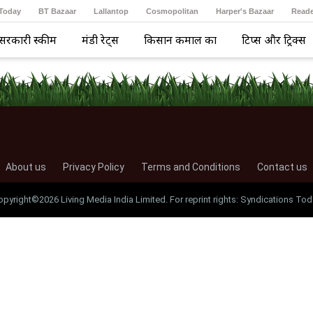
 Today
BT Bazaar
Lallantop
Cosmopolitan
Harper's Bazaar
Reade
सरकारी स्कीम
मंडी रेट्स
किसान कमाल का
टिप्स और ट्रिक्स
About us
Privacy Policy
Terms and Conditions
Contact us
opyright©2026 Living Media India Limited. For reprint rights: Syndications Tod