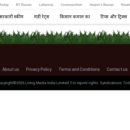
 Today
BT Bazaar
Lallantop
Cosmopolitan
Harper's Bazaar
Reade
सरकारी स्कीम
मंडी रेट्स
किसान कमाल का
टिप्स और ट्रिक्स
About us
Privacy Policy
Terms and Conditions
Contact us
opyright©2026 Living Media India Limited. For reprint rights: Syndications Tod