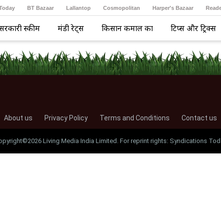
 Today
BT Bazaar
Lallantop
Cosmopolitan
Harper's Bazaar
Reade
सरकारी स्कीम
मंडी रेट्स
किसान कमाल का
टिप्स और ट्रिक्स
About us
Privacy Policy
Terms and Conditions
Contact us
opyright©2026 Living Media India Limited. For reprint rights: Syndications Tod