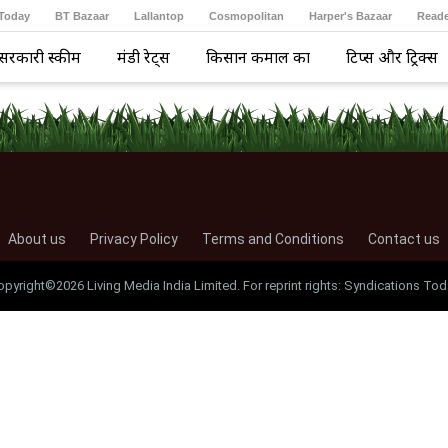
 Today
BT Bazaar
Lallantop
Cosmopolitan
Harper's Bazaar
Reade
सरकारी स्कीम
मंडी रेट्स
किसान कमाल का
टिप्स और ट्रिक्स
About us
Privacy Policy
Terms and Conditions
Contact us
opyright©2026 Living Media India Limited. For reprint rights: Syndications Tod