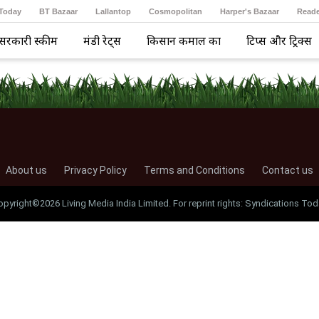
 Today
BT Bazaar
Lallantop
Cosmopolitan
Harper's Bazaar
Reade
सरकारी स्कीम
मंडी रेट्स
किसान कमाल का
टिप्स और ट्रिक्स
About us
Privacy Policy
Terms and Conditions
Contact us
opyright©2026 Living Media India Limited. For reprint rights: Syndications Tod