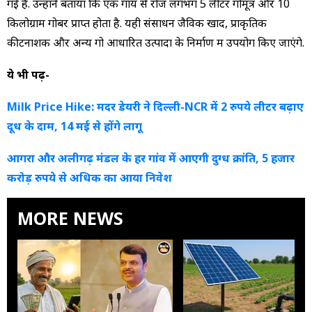
गई है. उन्होंने बताया कि एक गाय से रोज लगभग 5 लीटर गोमूत्र और 10
किलोग्राम गोबर प्राप्त होता है. यही संसाधन जैविक खाद, प्राकृतिक
कीटनाशक और अन्य गो आधारित उत्पादों के निर्माण में उपयोग किए जाएंगे.
ये भी पढ़ें-
Milk Price Hike: मदर डेयरी ने दिल्ली-NCR में 2 रुपये लीटर बढ़ाए
दूध के दाम, 14 मई से होंगे लागू
आगरा और अलीगढ़ मंडल के हर गांव में आएगी दुग्ध क्रांति, 5 हजार
करोड़ रुपये से अधिक का आया निवेश
MORE NEWS