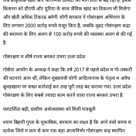
जब प्राकृतिक खेती और ऑर्गेनिक उत्पादों की मांग तेजी से बढ़ रही है. इससे
किसानों को डीएपी और यूरिया के साथ जैविक खाद का विकल्प भी मिलेगा
और खेती अधिक टिकाऊ बनेगी. योगी सरकार ने गोसंरक्षण अभियान के
लिए लगभग 2000 करोड़ रुपये मंजूर किए हैं, जबकि वृहद गोसंरक्षण केंद्रों
की स्थापना के लिए अलग से 100 करोड़ रुपये की व्यवस्था अलग से की गई
है.
गोसंरक्षण में शीर्ष राज्य बनकर उभरा उत्तर प्रदेश
गोसेवा आयोग के अध्यक्ष ने कहा कि वर्ष 2017 से पहले प्रदेश में गो-तस्करी
की घटनाएं आम थीं, लेकिन मुख्यमंत्री योगी आदित्यनाथ के नेतृत्व में अवैध
बूचड़खानों पर सख्त कार्रवाई कर उन्हें पूरी तरह बंद कराया गया. उत्तर प्रदेश
गोसंरक्षण के लिए सबसे ज्यादा काम करने वाला राज्य बनकर उभरा है.
पारदर्शिता बढ़ी, ग्रामीण अर्थव्यवस्था को मिली मजबूती
श्याम बिहारी गुप्ता के मुकाबिक, सरकार का लक्ष्य है कि आने वाले समय में
प्रत्येक जिले में कम से कम एक बड़ा आत्मनिर्भर गोसंरक्षण केंद्र स्थापित