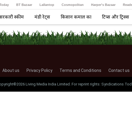
 Today
BT Bazaar
Lallantop
Cosmopolitan
Harper's Bazaar
Reade
सरकारी स्कीम
मंडी रेट्स
किसान कमाल का
टिप्स और ट्रिक्स
About us
Privacy Policy
Terms and Conditions
Contact us
opyright©2026 Living Media India Limited. For reprint rights: Syndications Tod