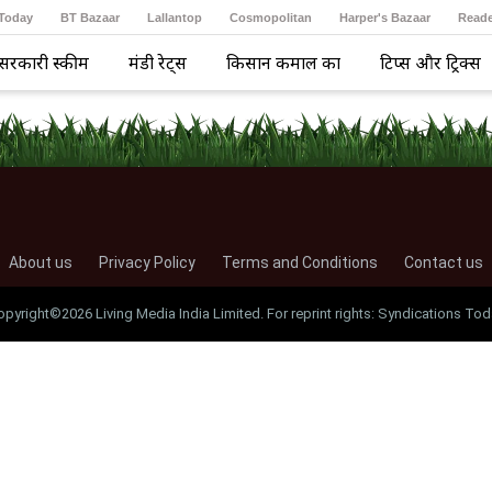
 Today
BT Bazaar
Lallantop
Cosmopolitan
Harper's Bazaar
Reade
सरकारी स्कीम
मंडी रेट्स
किसान कमाल का
टिप्स और ट्रिक्स
About us
Privacy Policy
Terms and Conditions
Contact us
opyright©2026 Living Media India Limited. For reprint rights: Syndications Tod