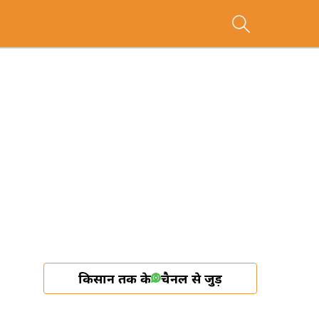
किसान तक के
चैनल से जुड़ें