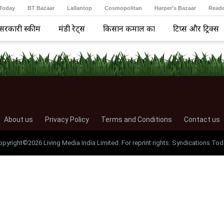
 Today
BT Bazaar
Lallantop
Cosmopolitan
Harper's Bazaar
Reade
सरकारी स्कीम
मंडी रेट्स
किसान कमाल का
टिप्स और ट्रिक्स
About us
Privacy Policy
Terms and Conditions
Contact us
opyright©2026 Living Media India Limited. For reprint rights: Syndications Tod