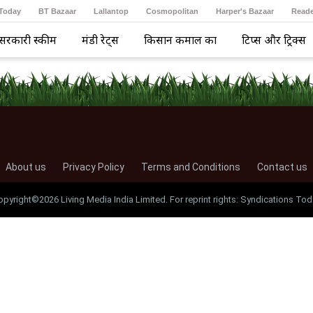
 Today
BT Bazaar
Lallantop
Cosmopolitan
Harper's Bazaar
Reade
सरकारी स्कीम
मंडी रेट्स
किसान कमाल का
टिप्स और ट्रिक्स
About us
Privacy Policy
Terms and Conditions
Contact us
opyright©2026 Living Media India Limited. For reprint rights: Syndications Tod