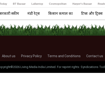
 Today
BT Bazaar
Lallantop
Cosmopolitan
Harper's Bazaar
Reade
सरकारी स्कीम
मंडी रेट्स
किसान कमाल का
टिप्स और ट्रिक्स
About us
Privacy Policy
Terms and Conditions
Contact us
opyright©2026 Living Media India Limited. For reprint rights: Syndications Tod