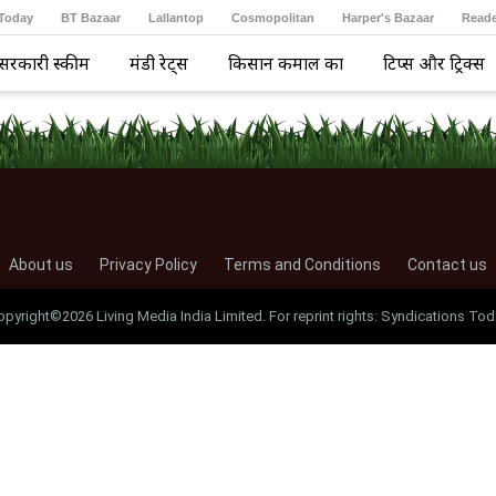
 Today
BT Bazaar
Lallantop
Cosmopolitan
Harper's Bazaar
Reade
सरकारी स्कीम
मंडी रेट्स
किसान कमाल का
टिप्स और ट्रिक्स
About us
Privacy Policy
Terms and Conditions
Contact us
opyright©2026 Living Media India Limited. For reprint rights: Syndications Tod