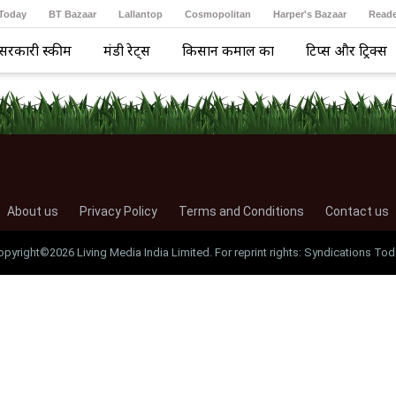
 Today
BT Bazaar
Lallantop
Cosmopolitan
Harper's Bazaar
Reade
सरकारी स्कीम
मंडी रेट्स
किसान कमाल का
टिप्स और ट्रिक्स
About us
Privacy Policy
Terms and Conditions
Contact us
opyright©2026 Living Media India Limited. For reprint rights: Syndications Tod