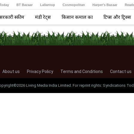
 Today
BT Bazaar
Lallantop
Cosmopolitan
Harper's Bazaar
Reade
सरकारी स्कीम
मंडी रेट्स
किसान कमाल का
टिप्स और ट्रिक्स
About us
Privacy Policy
Terms and Conditions
Contact us
opyright©2026 Living Media India Limited. For reprint rights: Syndications Tod