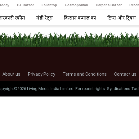
 Today
BT Bazaar
Lallantop
Cosmopolitan
Harper's Bazaar
Reade
सरकारी स्कीम
मंडी रेट्स
किसान कमाल का
टिप्स और ट्रिक्स
About us
Privacy Policy
Terms and Conditions
Contact us
opyright©2026 Living Media India Limited. For reprint rights: Syndications Tod