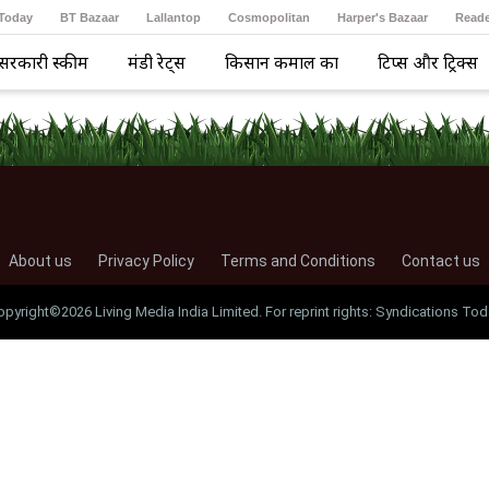
 Today
BT Bazaar
Lallantop
Cosmopolitan
Harper's Bazaar
Reade
सरकारी स्कीम
मंडी रेट्स
किसान कमाल का
टिप्स और ट्रिक्स
About us
Privacy Policy
Terms and Conditions
Contact us
opyright©2026 Living Media India Limited. For reprint rights: Syndications Tod