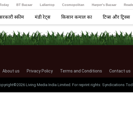
 Today
BT Bazaar
Lallantop
Cosmopolitan
Harper's Bazaar
Reade
सरकारी स्कीम
मंडी रेट्स
किसान कमाल का
टिप्स और ट्रिक्स
About us
Privacy Policy
Terms and Conditions
Contact us
opyright©2026 Living Media India Limited. For reprint rights: Syndications Tod