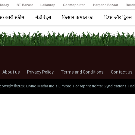
 Today
BT Bazaar
Lallantop
Cosmopolitan
Harper's Bazaar
Reade
सरकारी स्कीम
मंडी रेट्स
किसान कमाल का
टिप्स और ट्रिक्स
About us
Privacy Policy
Terms and Conditions
Contact us
opyright©2026 Living Media India Limited. For reprint rights: Syndications Tod