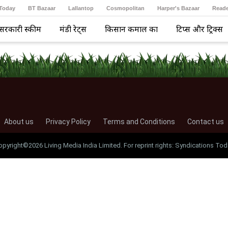
 Today
BT Bazaar
Lallantop
Cosmopolitan
Harper's Bazaar
Reade
सरकारी स्कीम
मंडी रेट्स
किसान कमाल का
टिप्स और ट्रिक्स
About us
Privacy Policy
Terms and Conditions
Contact us
opyright©2026 Living Media India Limited. For reprint rights: Syndications Tod