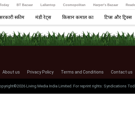
 Today
BT Bazaar
Lallantop
Cosmopolitan
Harper's Bazaar
Reade
सरकारी स्कीम
मंडी रेट्स
किसान कमाल का
टिप्स और ट्रिक्स
About us
Privacy Policy
Terms and Conditions
Contact us
opyright©2026 Living Media India Limited. For reprint rights: Syndications Tod