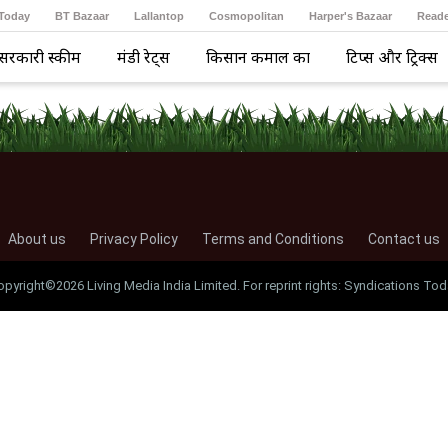
 Today
BT Bazaar
Lallantop
Cosmopolitan
Harper's Bazaar
Reade
सरकारी स्कीम
मंडी रेट्स
किसान कमाल का
टिप्स और ट्रिक्स
About us
Privacy Policy
Terms and Conditions
Contact us
opyright©2026 Living Media India Limited. For reprint rights: Syndications Tod