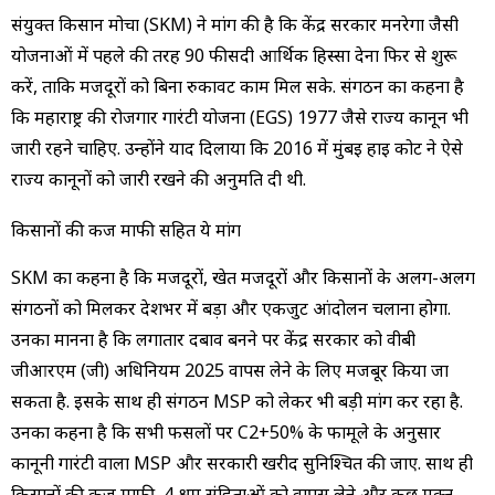
संयुक्त किसान मोर्चा (SKM) ने मांग की है कि केंद्र सरकार मनरेगा जैसी
योजनाओं में पहले की तरह 90 फीसदी आर्थिक हिस्सा देना फिर से शुरू
करें, ताकि मजदूरों को बिना रुकावट काम मिल सके. संगठन का कहना है
कि महाराष्ट्र की रोजगार गारंटी योजना (EGS) 1977 जैसे राज्य कानून भी
जारी रहने चाहिए. उन्होंने याद दिलाया कि 2016 में मुंबई हाई कोर्ट ने ऐसे
राज्य कानूनों को जारी रखने की अनुमति दी थी.
किसानों की कर्ज माफी सहित ये मांग
SKM का कहना है कि मजदूरों, खेत मजदूरों और किसानों के अलग-अलग
संगठनों को मिलकर देशभर में बड़ा और एकजुट आंदोलन चलाना होगा.
उनका मानना है कि लगातार दबाव बनने पर केंद्र सरकार को वीबी
जीआरएम (जी) अधिनियम 2025 वापस लेने के लिए मजबूर किया जा
सकता है. इसके साथ ही संगठन MSP को लेकर भी बड़ी मांग कर रहा है.
उनका कहना है कि सभी फसलों पर C2+50% के फार्मूले के अनुसार
कानूनी गारंटी वाला MSP और सरकारी खरीद सुनिश्चित की जाए. साथ ही
किसानों की कर्ज माफी, 4 श्रम संहिताओं को वापस लेने और कुछ मुक्त