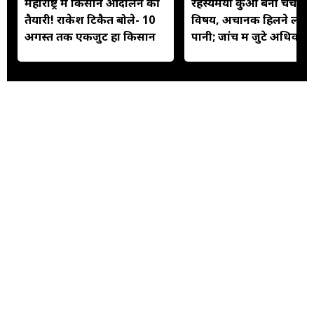
महाराष्ट्र में किसान आंदोलन की
रहस्यमयी कुआं बना चर्चा क
तैयारी! राकेश टिकैत बोले- 10
विषय, अचानक हिलने लगा
अगस्त तक एकजुट हों किसान
पानी; जांच में जुटे अधिकारी