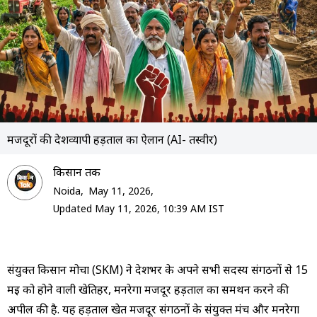
मजदूरों की देशव्यापी हड़ताल का ऐलान (AI- तस्वीर)
क‍िसान तक
Noida,
May 11, 2026,
Updated May 11, 2026, 10:39 AM IST
संयुक्त किसान मोर्चा (SKM) ने देशभर के अपने सभी सदस्य संगठनों से 15
मई को होने वाली खेतिहर, मनरेगा मजदूर हड़ताल का समर्थन करने की
अपील की है. यह हड़ताल खेत मजदूर संगठनों के संयुक्त मंच और मनरेगा