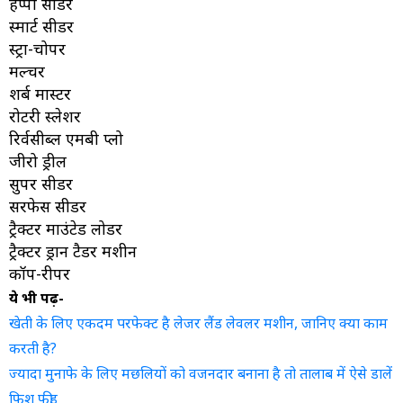
हेप्पी सीडर
स्मार्ट सीडर
स्ट्रा-चोपर
मल्चर
शर्ब मास्टर
रोटरी स्लेशर
रिर्वसीब्ल एमबी प्लो
जीरो ड्रील
सुपर सीडर
सरफेस सीडर
ट्रैक्टर माउंटेड लोडर
ट्रैक्टर ड्रान टैडर मशीन
कॉप-रीपर
ये भी पढ़ें-
खेती के लिए एकदम परफेक्ट है लेजर लैंड लेवलर मशीन, जानिए क्या काम
करती है?
ज्यादा मुनाफे के लिए मछलियों को वजनदार बनाना है तो तालाब में ऐसे डालें
फिश फीड