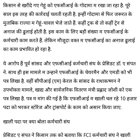
किसान से खरीदे गए गेहूं को एफसीआई के गोदामों में रखा जा रहा है. पूरे
साल इस तरह की कार्रवाई चलती रहती है. इन्हीं गोदामों से फिर जरूरत के
मुताबिक राज्यों में गेहूं-चावल भेजे जाते हैं. कहीं ट्रक से तो कहीं ट्रेन से
अनाज की ढुलाई होती है. इस काम के लिए बड़ी संख्या में एफसीआई के
कर्मचारी काम करते हैं. लेकिन मौजूदा वक्त में एफसीआई का अनाज ढुलाई
का काम प्रभावित हो रहा है.
ये आरोप हैं पूर्व सांसद और एफसीआई कर्मचारी संघ के प्रेसिडेंट डॉ. ए संपत
ने. साथ ही इस मामले में उन्होंने एफसीआई के चेयरमैन और एमडी को भी
पत्र लिखा है. वहीं सीपीआई (एम) केरल के सांसद के राधाकष्णन ने
उपभोक्ता मामले, खाद्य और सार्वजनिक वितरण मंत्री प्रह्लाद जोशी को एक
पत्र लिखा है. पत्र में मांग की गई है कि एफसीआई में खाली चल रहे 10 हजार
पदों को भरकर स्टोरेज और ट्रांसपोर्ट के काम को असान किया जाए.
खाली पदों पर क्या बोला कर्मचारी संघ
प्रेसिडेंट ए संपत ने किसान तक को बताया कि FCI कर्मचारी संघ ने खाली