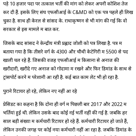
पड़े 10 हजार पदों पर तत्काल भर्ती की मांग को लेकर अपनी कोशि‍शें तेज
कर दी हैं. इसके लिए संघ एफसीआई के C&MD को एक पत्र पहले ही लिख
चुका है. साथ ही केरल से सांसद के. राधाकृष्णन से भी मांग की गई कि वो
सरकार से इस मामले में बात करें.
जिसके बाद सांसद ने केन्द्रीय मंत्री प्रह्लाद जोशी को पत्र लिखा है. पत्र में
बताया गया है कि तीसरे वर्ग के 4300 और चौथी केटेगिरी में 5500 से पद
खाली चल रहे हैं. जिसकी वजह एफसीआई में किसानों से अनाज की
खरीदारी, खरीदे गए अनाज को गोदामों में रखने और फिर डिमांड के साथ से
ट्रांसपोर्ट करने में परेशानी आ रही है. कई बात काम लेट भी हो रहा है.
पुराने रिटायर हो रहे, लेकिन नए नहीं आ रहे
प्रेसिडेंट का कहना है कि दोनों ही वर्ग में पिछली बार 2017 और 2022 में
भर्तियां हुईं थी. लेकिन उसके बाद कोई नई भर्ती नहीं की गई है. जबकि हर
साल बड़ी संख्या में कर्मचारी रिटायर हो रहे हैं. कर्मचारी रिटायर हो जाते हैं,
लेकिन उनकी जगह पर कोई नया कर्मचारी नहीं आ रहा है. जबकि डिमांड के