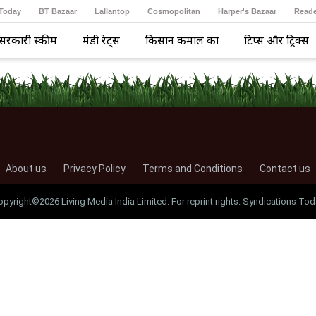
 Today
BT Bazaar
Lallantop
Cosmopolitan
Harper's Bazaar
Reade
सरकारी स्कीम
मंडी रेट्स
किसान कमाल का
टिप्स और ट्रिक्स
About us
Privacy Policy
Terms and Conditions
Contact us
opyright©2026 Living Media India Limited. For reprint rights: Syndications Tod