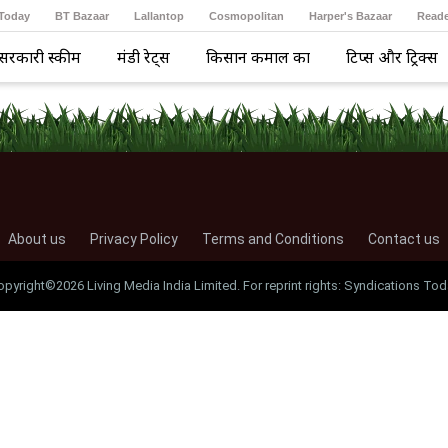
 Today
BT Bazaar
Lallantop
Cosmopolitan
Harper's Bazaar
Reade
सरकारी स्कीम
मंडी रेट्स
किसान कमाल का
टिप्स और ट्रिक्स
About us
Privacy Policy
Terms and Conditions
Contact us
opyright©2026 Living Media India Limited. For reprint rights: Syndications Tod