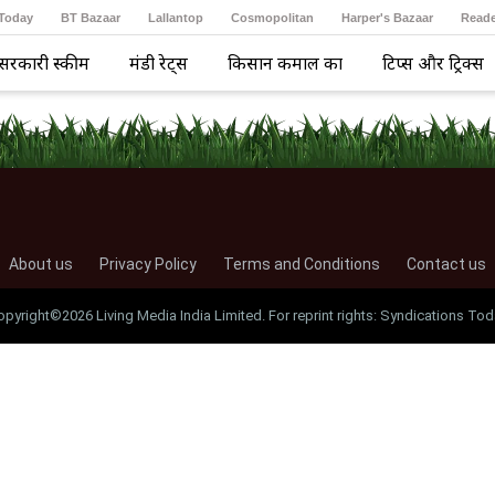
 Today
BT Bazaar
Lallantop
Cosmopolitan
Harper's Bazaar
Reade
सरकारी स्कीम
मंडी रेट्स
किसान कमाल का
टिप्स और ट्रिक्स
About us
Privacy Policy
Terms and Conditions
Contact us
opyright©2026 Living Media India Limited. For reprint rights: Syndications Tod