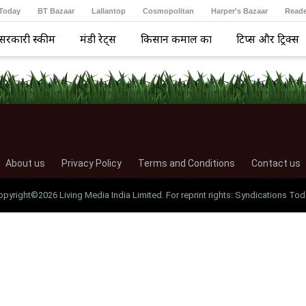
 Today
BT Bazaar
Lallantop
Cosmopolitan
Harper's Bazaar
Reade
सरकारी स्कीम
मंडी रेट्स
किसान कमाल का
टिप्स और ट्रिक्स
About us
Privacy Policy
Terms and Conditions
Contact us
opyright©2026 Living Media India Limited. For reprint rights: Syndications Tod