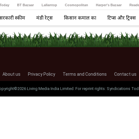
 Today
BT Bazaar
Lallantop
Cosmopolitan
Harper's Bazaar
Reade
सरकारी स्कीम
मंडी रेट्स
किसान कमाल का
टिप्स और ट्रिक्स
About us
Privacy Policy
Terms and Conditions
Contact us
opyright©2026 Living Media India Limited. For reprint rights: Syndications Tod