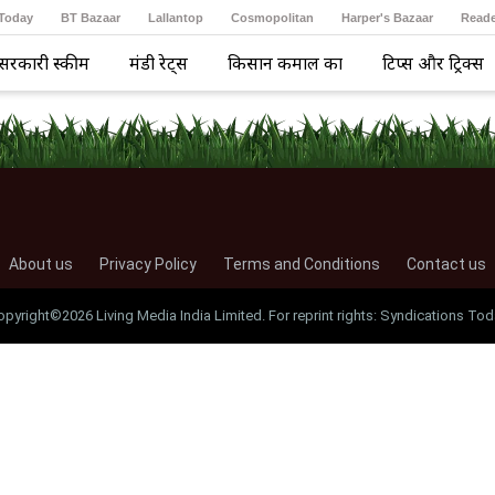
 Today
BT Bazaar
Lallantop
Cosmopolitan
Harper's Bazaar
Reade
सरकारी स्कीम
मंडी रेट्स
किसान कमाल का
टिप्स और ट्रिक्स
About us
Privacy Policy
Terms and Conditions
Contact us
opyright©2026 Living Media India Limited. For reprint rights: Syndications Tod