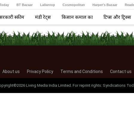
 Today
BT Bazaar
Lallantop
Cosmopolitan
Harper's Bazaar
Reade
सरकारी स्कीम
मंडी रेट्स
किसान कमाल का
टिप्स और ट्रिक्स
About us
Privacy Policy
Terms and Conditions
Contact us
opyright©2026 Living Media India Limited. For reprint rights: Syndications Tod