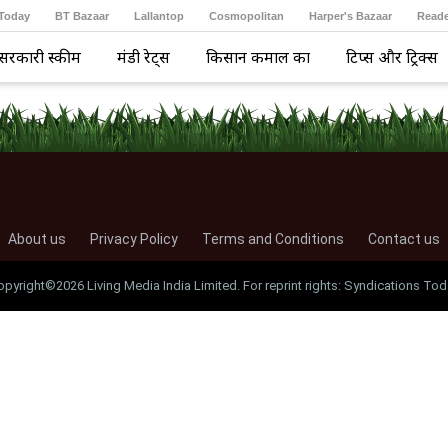
 Today
BT Bazaar
Lallantop
Cosmopolitan
Harper's Bazaar
Reade
सरकारी स्कीम
मंडी रेट्स
किसान कमाल का
टिप्स और ट्रिक्स
About us
Privacy Policy
Terms and Conditions
Contact us
opyright©2026 Living Media India Limited. For reprint rights: Syndications Tod