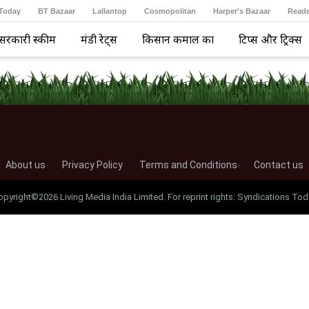
 Today
BT Bazaar
Lallantop
Cosmopolitan
Harper's Bazaar
Reade
सरकारी स्कीम
मंडी रेट्स
किसान कमाल का
टिप्स और ट्रिक्स
About us
Privacy Policy
Terms and Conditions
Contact us
opyright©2026 Living Media India Limited. For reprint rights: Syndications Tod