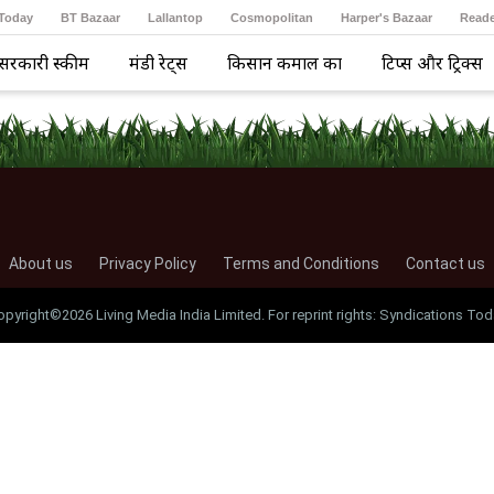
 Today
BT Bazaar
Lallantop
Cosmopolitan
Harper's Bazaar
Reade
सरकारी स्कीम
मंडी रेट्स
किसान कमाल का
टिप्स और ट्रिक्स
About us
Privacy Policy
Terms and Conditions
Contact us
opyright©2026 Living Media India Limited. For reprint rights: Syndications Tod