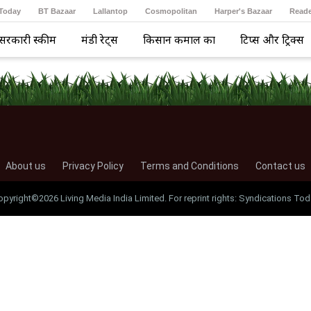
 Today
BT Bazaar
Lallantop
Cosmopolitan
Harper's Bazaar
Reade
सरकारी स्कीम
मंडी रेट्स
किसान कमाल का
टिप्स और ट्रिक्स
About us
Privacy Policy
Terms and Conditions
Contact us
opyright©2026 Living Media India Limited. For reprint rights: Syndications Tod