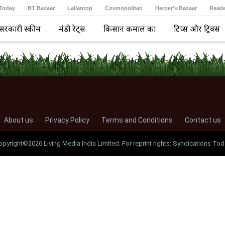
 Today
BT Bazaar
Lallantop
Cosmopolitan
Harper's Bazaar
Reade
सरकारी स्कीम
मंडी रेट्स
किसान कमाल का
टिप्स और ट्रिक्स
About us
Privacy Policy
Terms and Conditions
Contact us
opyright©2026 Living Media India Limited. For reprint rights: Syndications Tod