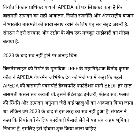
निर्यात विकास प्राधिकरण यानी APEDA को पत्र लिखकर कहा है कि
बासमती उत्पादन का सही आकलन, निर्यात रणनीति और अंतरराष्ट्रीय बाजार
में भारतीय बासमती की साख बनाए रखने के लिए यह सर्वे बेहद जरूरी है.
संगठन ने इसे सरकार और उद्योग के बीच एक मजबूत साझेदारी का मॉडल
बताया है.
2023 के बाद सर्वे नहीं होने पर जताई चिंता
बिजनेसलाइन की रिपोर्ट के मुताबिक, IREF के महानिदेशक विनोद कुमार
कौल ने APEDA चेयरमैन अभिषेक देव को भेजे पत्र में कहा कि पहले
APEDA की बासमती एक्सपोर्ट डेवलपमेंट फाउंडेशन यानी BEDF हर साल
बासमती फसल सर्वे कराती थी. इसमें सैटेलाइट इमेजरी, फील्ड सर्वे, फसल
की स्थिति और उत्पादन अनुमान जैसे कई पहलुओं का आकलन किया जाता
था. लेकिन वर्ष 2023 के बाद से इस तरह का सर्वे नहीं हुआ है. संगठन ने
कहा कि निर्यातकों के लिए कारोबारी फैसले लेने में यह सर्वे अहम भूमिका
निभाता है, इसलिए इसे दोबारा शुरू किया जाना चाहिए.