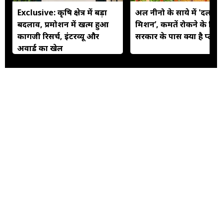
Exclusive: कृष‍ि क्षेत्र में बड़ा
अल नीनो के साये में 'दलहन
बदलाव, प्रमोशन में खत्म हुआ
मिशन’, कीमतें रोकने के लिए
कागजी र‍िसर्च, इंटरव्यू और
सरकार के पास क्या है प्लान
अवार्ड का खेल