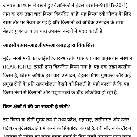
जरूरत को ध्यान में रखते हुए वैज्ञानिकों ने बुंदेल बरसीम-9 (JHB-20-1)
नाम की एक उन्नत चारा किस्म विकसित की है. यह किस्म रबी सीजन के लिए
खास तौर पर तैयार की गई है और किसानों को अधिक उत्पादन के साथ
बेहतर गुणवत्ता वाला चारा उपलब्ध कराने में मदद करती है.
आईसीएआर-आईजीएफआरआई द्वारा विकसित
बुंदेल बरसीम-9 को आईसीएआर-भारतीय घास एवं चारा अनुसंधान संस्थान
(ICAR-IGFRI), झांसी द्वारा विकसित किया गया है. यह एक उन्नत बरसीम
किस्म है, जिसमें अधिक हरा चारा उत्पादन, बेहतर पोषण गुणवत्ता और कई
प्रमुख रोगों के प्रति सहनशीलता देखने को मिलती है. यही कारण है कि यह
किस्म तेजी से किसानों और पशुपालकों के बीच लोकप्रिय हो रही है.
किन क्षेत्रों में की जा सकती है खेती?
इस किस्म की खेती मुख्य रूप से मध्य प्रदेश, महाराष्ट्र, छत्तीसगढ़ और उत्तर
प्रदेश के बुंदेलखंड क्षेत्र में करने की सिफारिश की गई है. रबी सीजन के दौरान
अक्टूबर से नवंबर का समय इसकी बुवाई के लिए सबसे उपयुक्त माना जाता