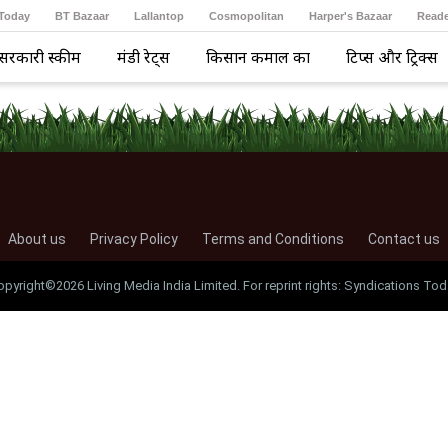
 Today
BT Bazaar
Lallantop
Cosmopolitan
Harper's Bazaar
Reade
सरकारी स्कीम
मंडी रेट्स
किसान कमाल का
टिप्स और ट्रिक्स
About us
Privacy Policy
Terms and Conditions
Contact us
opyright©2026 Living Media India Limited. For reprint rights: Syndications Tod