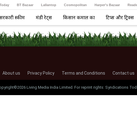
 Today
BT Bazaar
Lallantop
Cosmopolitan
Harper's Bazaar
Reade
सरकारी स्कीम
मंडी रेट्स
किसान कमाल का
टिप्स और ट्रिक्स
About us
Privacy Policy
Terms and Conditions
Contact us
opyright©2026 Living Media India Limited. For reprint rights: Syndications Tod