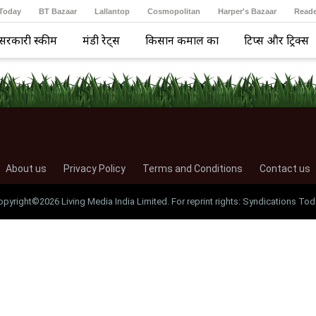
 Today
BT Bazaar
Lallantop
Cosmopolitan
Harper's Bazaar
Reade
सरकारी स्कीम
मंडी रेट्स
किसान कमाल का
टिप्स और ट्रिक्स
About us
Privacy Policy
Terms and Conditions
Contact us
opyright©2026 Living Media India Limited. For reprint rights: Syndications Tod