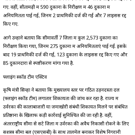
गए. वहीं, सीतामढ़ी में 590 दुकानों के निरीक्षण में 46 दुकानों में
अनियमितता पाई गई, जिनमें 2 प्राथमिकी दर्ज की गईं और 7 लाइसेंस रद्द
किए गए.
आगे उन्होंने बताया कि सीमावर्ती 7 जिलों में कुल 2,573 दुकानों का
निरीक्षण किया गया, जिनमें 275 दुकानों में अनियमितताएं पाई गईं. इसके
बाद 19 प्राथमिकी दर्ज की गईं, 123 दुकानों के लाइसेंस रद्द किए गए और
85 दुकानदारों से स्पष्टीकरण मांगा गया है.
फ्लाइंग स्कॉड टीम एक्टिव
कृषि मंत्री सिन्हा ने बताया कि मुख्यालय स्तर पर गठित उड़नदस्ता दल
(फ्लाइंग स्कॉड टीम) लगातार शिकायतों की जांच कर रहा है. राज्य में
उर्वरकों की कालाबाजारी या जमाखोरी संबंधी शिकायत मिलने पर संबंधित
प्रतिष्ठानों के खिलाफ कड़ी कार्रवाई सुनिश्चित की जा रही है. वहीं,
अंतरराष्ट्रीय सीमा से सटे जिलों में उर्वरकों की अवैध निकासी रोकने के लिए
सशस्त्र सीमा बल (एसएसबी) के साथ तालमेल बनाकर विशेष निगरानी