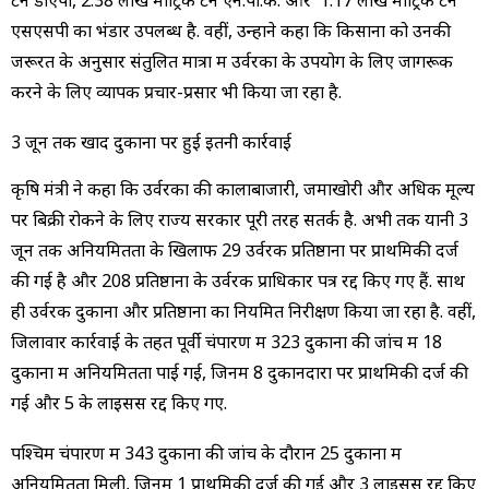
टन डीएपी, 2.38 लाख मीट्रिक टन एन.पी.के. और 1.17 लाख मीट्रिक टन
एसएसपी का भंडार उपलब्ध है. वहीं, उन्होंने कहा कि किसानों को उनकी
जरूरत के अनुसार संतुलित मात्रा में उर्वरकों के उपयोग के लिए जागरूक
करने के लिए व्यापक प्रचार-प्रसार भी किया जा रहा है.
3 जून तक खाद दुकानों पर हुई इतनी कार्रवाई
कृषि मंत्री ने कहा कि उर्वरकों की कालाबाजारी, जमाखोरी और अधिक मूल्य
पर बिक्री रोकने के लिए राज्य सरकार पूरी तरह सतर्क है. अभी तक यानी 3
जून तक अनियमितता के खिलाफ 29 उर्वरक प्रतिष्ठानों पर प्राथमिकी दर्ज
की गई है और 208 प्रतिष्ठानों के उर्वरक प्राधिकार पत्र रद्द किए गए हैं. साथ
ही उर्वरक दुकानों और प्रतिष्ठानों का नियमित निरीक्षण किया जा रहा है. वहीं,
जिलावार कार्रवाई के तहत पूर्वी चंपारण में 323 दुकानों की जांच में 18
दुकानों में अनियमितता पाई गई, जिनमें 8 दुकानदारों पर प्राथमिकी दर्ज की
गई और 5 के लाइसेंस रद्द किए गए.
पश्चिम चंपारण में 343 दुकानों की जांच के दौरान 25 दुकानों में
अनियमितता मिली, जिनमें 1 प्राथमिकी दर्ज की गई और 3 लाइसेंस रद्द किए