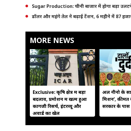
Sugar Production: चीनी बाजार में होगा बड़ा उलटफेर
डॉलर और महंगे तेल ने बढ़ाई टेंशन, 6 महीने में 87 ह
MORE NEWS
Exclusive: कृष‍ि क्षेत्र में बड़ा
अल नीनो के साय
बदलाव, प्रमोशन में खत्म हुआ
मिशन’, कीमतें 
कागजी र‍िसर्च, इंटरव्यू और
सरकार के पास क
अवार्ड का खेल