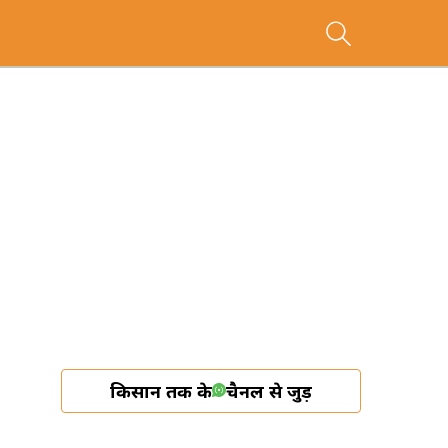
किसान तक के
चैनल से जुड़ें