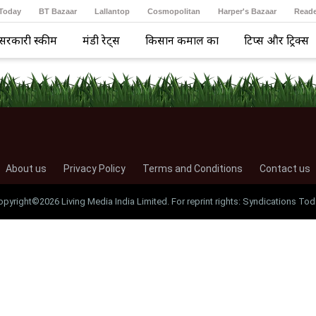
 Today
BT Bazaar
Lallantop
Cosmopolitan
Harper's Bazaar
Reade
सरकारी स्कीम
मंडी रेट्स
किसान कमाल का
टिप्स और ट्रिक्स
About us
Privacy Policy
Terms and Conditions
Contact us
opyright©2026 Living Media India Limited. For reprint rights: Syndications Tod