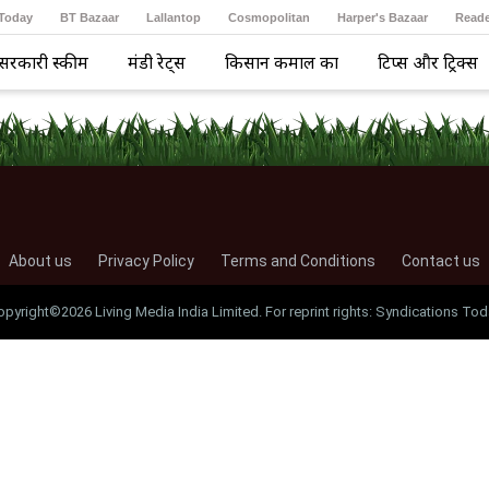
 Today
BT Bazaar
Lallantop
Cosmopolitan
Harper's Bazaar
Reade
सरकारी स्कीम
मंडी रेट्स
किसान कमाल का
टिप्स और ट्रिक्स
About us
Privacy Policy
Terms and Conditions
Contact us
opyright©2026 Living Media India Limited. For reprint rights: Syndications Tod