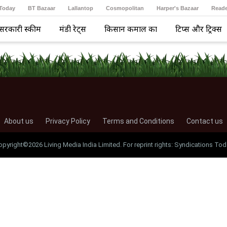
 Today
BT Bazaar
Lallantop
Cosmopolitan
Harper's Bazaar
Reade
सरकारी स्कीम
मंडी रेट्स
किसान कमाल का
टिप्स और ट्रिक्स
About us
Privacy Policy
Terms and Conditions
Contact us
opyright©2026 Living Media India Limited. For reprint rights: Syndications Tod